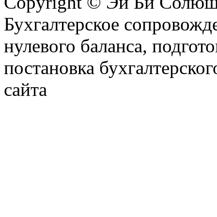
Copyright © Эй Би Солю
Бухгалтерское сопровожде
нулевого баланса, подгото
постановка бухгалтерског
сайта