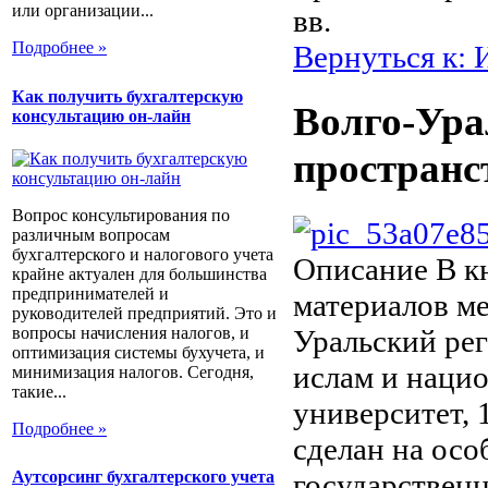
или организации...
вв.
Подробнее »
Вернуться к: 
Как получить бухгалтерскую
Волго-Ура
консультацию он-лайн
пространс
Вопрос консультирования по
различным вопросам
бухгалтерского и налогового учета
Описание
В к
крайне актуален для большинства
предпринимателей и
материалов м
руководителей предприятий. Это и
вопросы начисления налогов, и
Уральский рег
оптимизация системы бухучета, и
ислам и наци
минимизация налогов. Сегодня,
такие...
университет, 
Подробнее »
сделан на ос
государствен
Аутсорсинг бухгалтерского учета