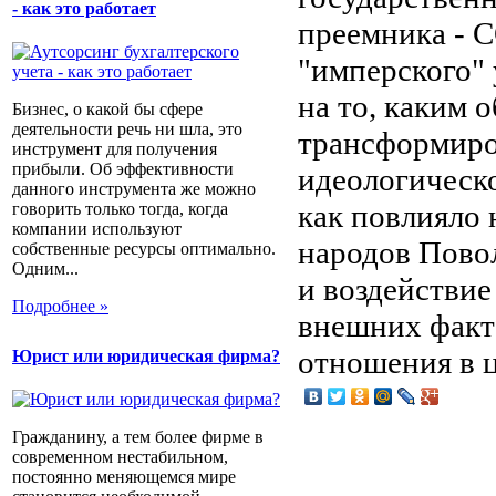
- как это работает
преемника - С
"имперского"
на то, каким 
Бизнес, о какой бы сфере
деятельности речь ни шла, это
трансформиров
инструмент для получения
прибыли. Об эффективности
идеологическо
данного инструмента же можно
как повлияло 
говорить только тогда, когда
компании используют
народов Пово
собственные ресурсы оптимально.
Одним...
и воздействие
Подробнее »
внешних факт
отношения в 
Юрист или юридическая фирма?
Гражданину, а тем более фирме в
современном нестабильном,
постоянно меняющемся мире