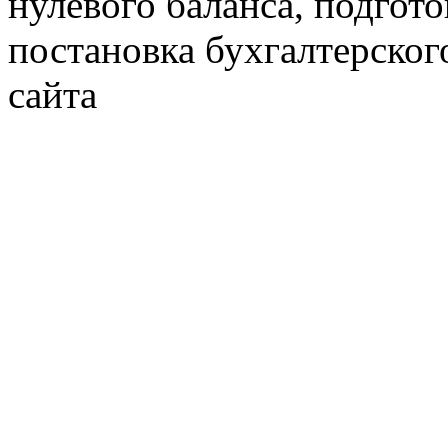
нулевого баланса, подгото
постановка бухгалтерског
сайта