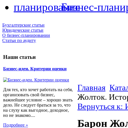
Бизнес-плани
Бухгалтерские статьи
Юридические статьи
О бизнес-планировании
Статьи по аудиту
Наши статьи
Бизнес-идеи. Критерии оценки
Главная
Ката
Для тех, кто хочет работать на себя,
Жолток. Исто
организовать свой бизнес,
важнейшее условие – хорошо знать
Вернуться к: 
дело. Не следует браться за то, что
на слуху как выгодное, доходное,
но не знакомо....
Барон Жол
Подробнее »