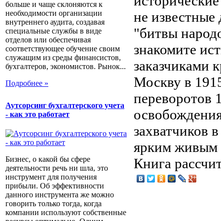
исторические
больше и чаще склоняются к
не известные 
необходимости организации
внутреннего аудита, создавая
"битвы народо
специальные службы в виде
отделов или обеспечивая
знакомите ис
соответствующее обучение своим
служащим из среды финансистов,
заказчиками 
бухгалтеров, экономистов. Рынок...
Москву в 191
Подробнее »
переворотов 1
Аутсорсинг бухгалтерского учета
освобождения
- как это работает
захватчиков в
ярким живым 
Бизнес, о какой бы сфере
Книга рассчита
деятельности речь ни шла, это
инструмент для получения
прибыли. Об эффективности
данного инструмента же можно
говорить только тогда, когда
компании используют собственные