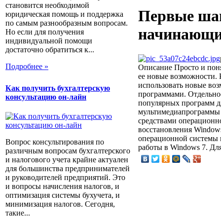
становится необходимой
Первые шаг
юридическая помощь и поддержка
по самым разнообразным вопросам.
начинающи
Но если для получения
индивидуальной помощи
достаточно обратиться к...
Подробнее »
Описание
Просто и пон
ее новые возможности. Р
использовать новые воз
Как получить бухгалтерскую
программами. Отдельное
консультацию он-лайн
популярных программ д
мультимедиапрограммы 
средствами операционн
восстановления Windows
операционной системы в
Вопрос консультирования по
работы в Windows 7. Дл
различным вопросам бухгалтерского
и налогового учета крайне актуален
для большинства предпринимателей
и руководителей предприятий. Это
и вопросы начисления налогов, и
оптимизация системы бухучета, и
минимизация налогов. Сегодня,
такие...