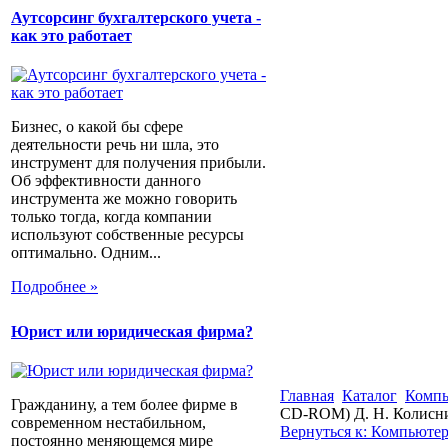
Аутсорсинг бухгалтерского учета -
как это работает
Бизнес, о какой бы сфере
деятельности речь ни шла, это
инструмент для получения прибыли.
Об эффективности данного
инструмента же можно говорить
только тогда, когда компании
используют собственные ресурсы
оптимально. Одним...
Подробнее »
Юрист или юридическая фирма?
Главная
Каталог
Компь
Гражданину, а тем более фирме в
CD-ROM) Д. Н. Колисн
современном нестабильном,
Вернуться к: Компьютер
постоянно меняющемся мире