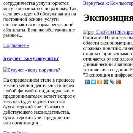
сотрудничества услуги юристов
Вернуться к: Компьютер
могут оплачиваться по разному. Так,
если речь идет об обслуживании на
Экспозиция
постоянной основе, услуги
оплачиваются в форма регулярной
абонплаты. Если же обслуживание
разовое,...
Описание
Из множества
области экспонометрии.
Подробнее »
сложных понятий: лине
сходны с привычными п
Бухучет - кому поручить?
отличается от использо
динамический диапазон)
технология - создание 
"Экспозиция в цифровой
На определенном этапе в процессе
хозяйственной деятельности перед
любой фирмой и индивидуальным
предпринимателем встает вопрос о
том, как будет осуществляться
бухгалтерский учет. Согласно
действующего законодательства,
бухгалтерский учет предприятия
или организации...
Подробнее »