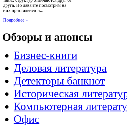
таких структур отличаются друг от
друга. Но давайте посмотрим на
них пристальней и...
Подробнее »
Обзоры и анонсы
Бизнес-книги
Деловая литература
Детекторы банкнот
Историческая литерату
Компьютерная литерату
Офис