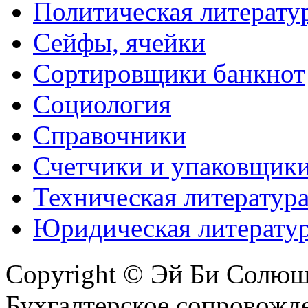
Политическая литерату
Сейфы, ячейки
Сортировщики банкнот
Социология
Справочники
Счетчики и упаковщик
Техническая литератур
Юридическая литерату
Copyright © Эй Би Солю
Бухгалтерское сопровожде