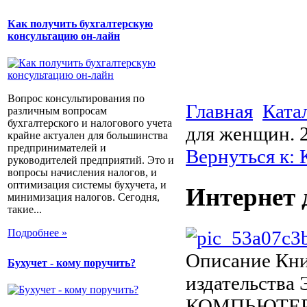
Как получить бухгалтерскую
консультацию он-лайн
Вопрос консультирования по
Главная
Ката
различным вопросам
бухгалтерского и налогового учета
для женщин. 2
крайне актуален для большинства
предпринимателей и
Вернуться к:
руководителей предприятий. Это и
вопросы начисления налогов, и
оптимизация системы бухучета, и
Интернет 
минимизация налогов. Сегодня,
такие...
Подробнее »
Описание
Кни
Бухучет - кому поручить?
издательств
КОМПЬЮТЕРН