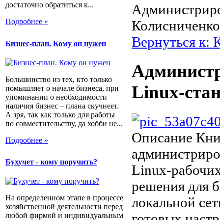
достаточно обратиться к...
Администриро
Подробнее »
Колисниченко
Вернуться к: 
Бизнес-план. Кому он нужен
Администр
Большинство из тех, кто только
Linux-ста
помышляет о начале бизнеса, при
упоминании о необходимости
наличия бизнес – плана скучнеет.
А зря, так как только для работы
по совместительству, да хобби не...
Описание
Книг
Подробнее »
администриров
Бухучет - кому поручить?
Linux-рабочих
решения для б
На определенном этапе в процессе
локальной сет
хозяйственной деятельности перед
готовых настр
любой фирмой и индивидуальным