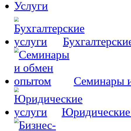
Услуги
Бухгалтерски
Семинары 
Юридические