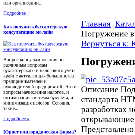
или организации...
Подробнее »
Главная
Ката
Как получить бухгалтерскую
Погружение 
консультацию он-лайн
Вернуться к:
Погружен
Вопрос консультирования по
различным вопросам
бухгалтерского и налогового учета
крайне актуален для большинства
предпринимателей и
руководителей предприятий. Это и
Описание
Под
вопросы начисления налогов, и
стандарта HTM
оптимизация системы бухучета, и
минимизация налогов. Сегодня,
разработках 
такие...
открывающие
Подробнее »
Представлено
Юрист или юридическая фирма?