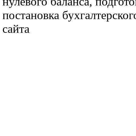
нулевого баланса, подгото
постановка бухгалтерског
сайта