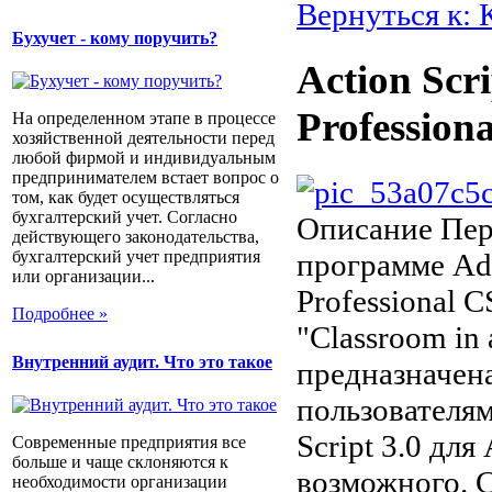
Вернуться к:
Бухучет - кому поручить?
Action Scr
Profession
На определенном этапе в процессе
хозяйственной деятельности перед
любой фирмой и индивидуальным
предпринимателем встает вопрос о
том, как будет осуществляться
бухгалтерский учет. Согласно
Описание
Пер
действующего законодательства,
бухгалтерский учет предприятия
программе Ado
или организации...
Professional 
Подробнее »
"Classroom in
Внутренний аудит. Что это такое
предназначен
пользователя
Script 3.0 для
Современные предприятия все
больше и чаще склоняются к
возможного. 
необходимости организации