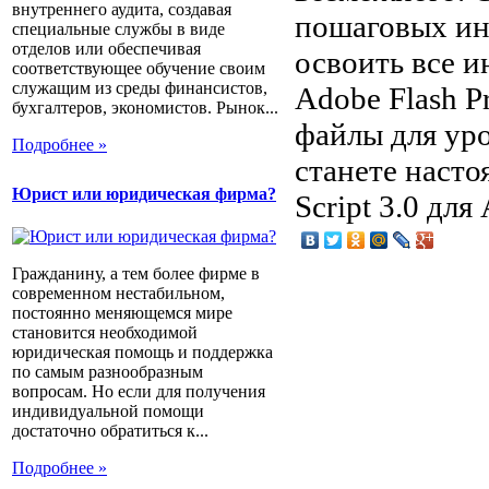
внутреннего аудита, создавая
пошаговых ин
специальные службы в виде
отделов или обеспечивая
освоить все и
соответствующее обучение своим
служащим из среды финансистов,
Adobe Flash P
бухгалтеров, экономистов. Рынок...
файлы для уро
Подробнее »
станете насто
Юрист или юридическая фирма?
Script 3.0 для
Гражданину, а тем более фирме в
современном нестабильном,
постоянно меняющемся мире
становится необходимой
юридическая помощь и поддержка
по самым разнообразным
вопросам. Но если для получения
индивидуальной помощи
достаточно обратиться к...
Подробнее »