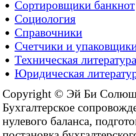
Сортировщики банкнот
Социология
Справочники
Счетчики и упаковщик
Техническая литератур
Юридическая литерату
Copyright © Эй Би Солю
Бухгалтерское сопровожде
нулевого баланса, подгото
постановка бухгалтерског