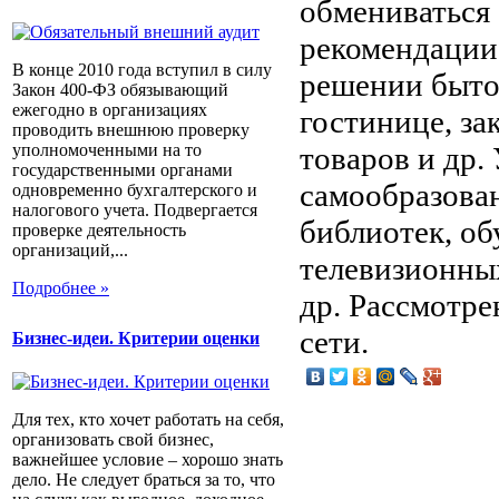
обмениваться 
рекомендации
В конце 2010 года вступил в силу
решении быто
Закон 400-ФЗ обязывающий
ежегодно в организациях
гостинице, за
проводить внешнюю проверку
товаров и др.
уполномоченными на то
государственными органами
самообразова
одновременно бухгалтерского и
налогового учета. Подвергается
библиотек, об
проверке деятельность
организаций,...
телевизионны
Подробнее »
др. Рассмотре
сети.
Бизнес-идеи. Критерии оценки
Для тех, кто хочет работать на себя,
организовать свой бизнес,
важнейшее условие – хорошо знать
дело. Не следует браться за то, что