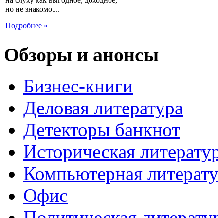
на слуху как выгодное, доходное,
но не знакомо....
Подробнее »
Обзоры и анонсы
Бизнес-книги
Деловая литература
Детекторы банкнот
Историческая литерату
Компьютерная литерату
Офис
Политическая литерату