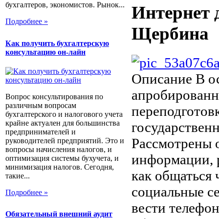
бухгалтеров, экономистов. Рынок...
Интернет 
Подробнее »
Щербина
Как получить бухгалтерскую
консультацию он-лайн
Описание
В ос
апробированны
Вопрос консультирования по
различным вопросам
переподготов
бухгалтерского и налогового учета
крайне актуален для большинства
государственн
предпринимателей и
Рассмотрены о
руководителей предприятий. Это и
вопросы начисления налогов, и
информации, р
оптимизация системы бухучета, и
минимизация налогов. Сегодня,
как общаться 
такие...
социальные се
Подробнее »
вести телефон
Обязательный внешний аудит