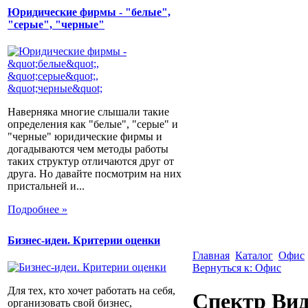
Юридические фирмы - "белые",
"серые", "черные"
Наверняка многие слышали такие
определения как "белые", "серые" и
"черные" юридические фирмы и
догадываются чем методы работы
таких структур отличаются друг от
друга. Но давайте посмотрим на них
пристальней и...
Подробнее »
Бизнес-идеи. Критерии оценки
Главная
Каталог
Офис
Вернуться к: Офис
Для тех, кто хочет работать на себя,
Спектр Вид
организовать свой бизнес,