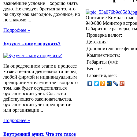
важнейшее условие – хорошо знать
дело. Не следует браться за то, что
на слуху как выгодное, доходное, но
Описание
Компактные р
не знакомо....
940/880 Монитор встро
Габаритные размеры, см 
Подробнее »
Проверка валют:
Детекция:
Бухучет - кому поручить?
Дополнительные функц
Комплектность:
Габариты (мм):
На определенном этапе в процессе
Вес кг.:
хозяйственной деятельности перед
Гарантия, мес:
любой фирмой и индивидуальным
предпринимателем встает вопрос о
том, как будет осуществляться
бухгалтерский учет. Согласно
действующего законодательства,
бухгалтерский учет предприятия
или организации...
Подробнее »
Внутренний аудит. Что это такое