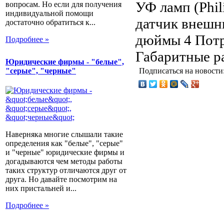
УФ ламп (Phil
вопросам. Но если для получения
индивидуальной помощи
датчик внешни
достаточно обратиться к...
дюймы 4 Потр
Подробнее »
Габаритные ра
Юридические фирмы - "белые",
"серые", "черные"
Подписаться на новости
Наверняка многие слышали такие
определения как "белые", "серые"
и "черные" юридические фирмы и
догадываются чем методы работы
таких структур отличаются друг от
друга. Но давайте посмотрим на
них пристальней и...
Подробнее »