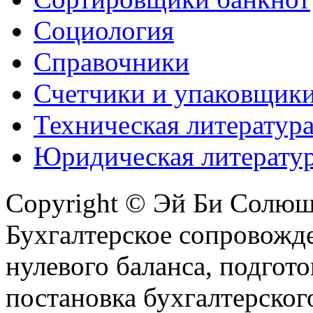
Социология
Справочники
Счетчики и упаковщик
Техническая литератур
Юридическая литерату
Copyright © Эй Би Солю
Бухгалтерское сопровожде
нулевого баланса, подгото
постановка бухгалтерског