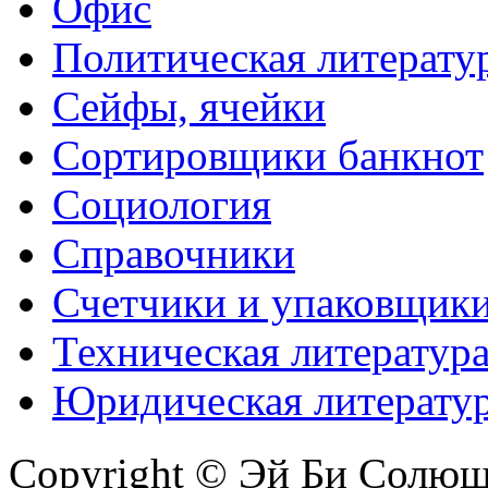
Офис
Политическая литерату
Сейфы, ячейки
Сортировщики банкнот
Социология
Справочники
Счетчики и упаковщик
Техническая литератур
Юридическая литерату
Copyright © Эй Би Солю