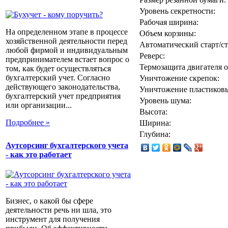
Уровень секретности:
Рабочая ширина:
На определенном этапе в процессе
Объем корзины:
хозяйственной деятельности перед
Автоматический старт/ст
любой фирмой и индивидуальным
Реверс:
предпринимателем встает вопрос о
Термозащита двигателя о
том, как будет осуществляться
бухгалтерский учет. Согласно
Уничтожение скрепок:
действующего законодательства,
Уничтожение пластиковы
бухгалтерский учет предприятия
Уровень шума:
или организации...
Высота:
Подробнее »
Ширина:
Глубина:
Аутсорсинг бухгалтерского учета
- как это работает
Бизнес, о какой бы сфере
деятельности речь ни шла, это
инструмент для получения