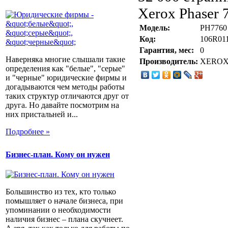
Xerox Phaser 
Модель:
PH7760 
Код:
106R01
Гарантия, мес:
0
Наверняка многие слышали такие
Производитель:
XERO
определения как "белые", "серые"
и "черные" юридические фирмы и
догадываются чем методы работы
таких структур отличаются друг от
друга. Но давайте посмотрим на
них пристальней и...
Подробнее »
Бизнес-план. Кому он нужен
Большинство из тех, кто только
помышляет о начале бизнеса, при
упоминании о необходимости
наличия бизнес – плана скучнеет.