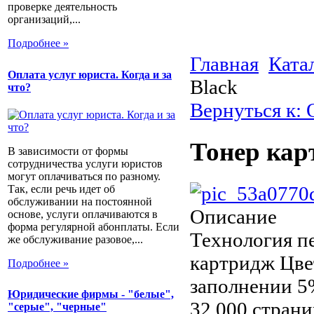
проверке деятельность
организаций,...
Подробнее »
Главная
Ката
Оплата услуг юриста. Когда и за
Black
что?
Вернуться к:
Тонер кар
В зависимости от формы
сотрудничества услуги юристов
могут оплачиваться по разному.
Так, если речь идет об
обслуживании на постоянной
Описание
основе, услуги оплачиваются в
форма регулярной абонплаты. Если
Технология пе
же обслуживание разовое,...
картридж Цвет
Подробнее »
заполнении 5%
Юридические фирмы - "белые",
32 000 стран
"серые", "черные"