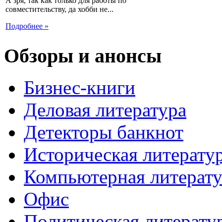
А зря, так как только для работы по
совместительству, да хобби не...
Подробнее »
Обзоры и анонсы
Бизнес-книги
Деловая литература
Детекторы банкнот
Историческая литерату
Компьютерная литерату
Офис
Политическая литерату