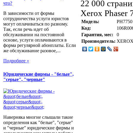
22 000 стран
Xerox Phaser
В зависимости от формы
сотрудничества услуги юристов
Модель:
PH7750
могут оплачиваться по разному.
Код:
106R00
Так, если речь идет об
Гарантия, мес:
0
обслуживании на постоянной
основе, услуги оплачиваются в
Производитель:
XERO
форма регулярной абонплаты. Если
же обслуживание разовое,...
Подробнее »
Юридические фирмы - "белые",
"серые", "черные"
Наверняка многие слышали такие
определения как "белые", "серые"
и "черные" юридические фирмы и