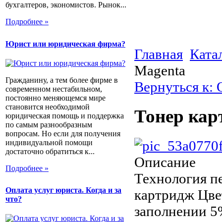
бухгалтеров, экономистов. Рынок...
Подробнее »
Юрист или юридическая фирма?
Главная
Ката
Magenta
Гражданину, а тем более фирме в
Вернуться к:
современном нестабильном,
постоянно меняющемся мире
становится необходимой
Тонер кар
юридическая помощь и поддержка
по самым разнообразным
вопросам. Но если для получения
индивидуальной помощи
достаточно обратиться к...
Описание
Подробнее »
Технология пе
Оплата услуг юриста. Когда и за
картридж Цве
что?
заполнении 5%