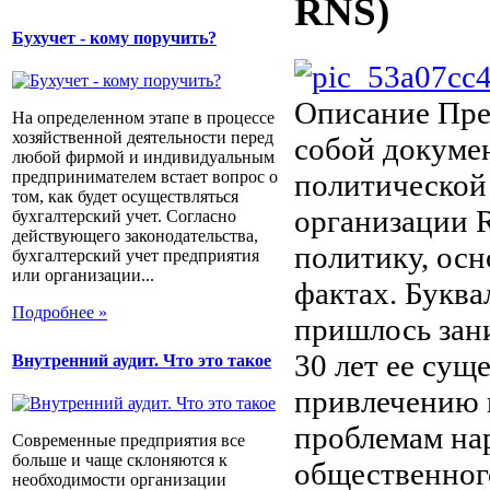
RNS)
Бухучет - кому поручить?
Описание
Пре
На определенном этапе в процессе
хозяйственной деятельности перед
собой докуме
любой фирмой и индивидуальным
предпринимателем встает вопрос о
политической
том, как будет осуществляться
организации 
бухгалтерский учет. Согласно
действующего законодательства,
политику, ос
бухгалтерский учет предприятия
или организации...
фактах. Буква
Подробнее »
пришлось зани
30 лет ее сущ
Внутренний аудит. Что это такое
привлечению 
проблемам на
Современные предприятия все
больше и чаще склоняются к
общественног
необходимости организации