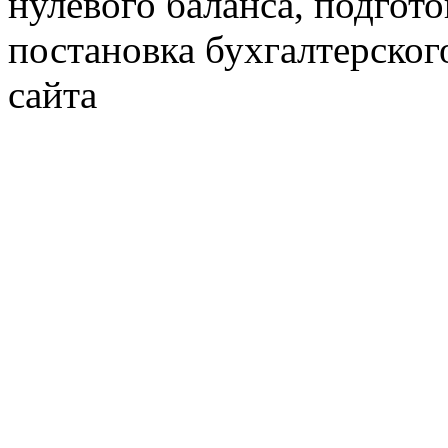
нулевого баланса, подгото
постановка бухгалтерског
сайта