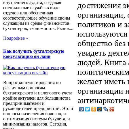
внутреннего аудита, создавая
достижения э
специальные службы в виде
организации, 
отделов или обеспечивая
соответствующее обучение своим
политиков и з
служащим из среды финансистов,
бухгалтеров, экономистов. Рынок...
используются
Подробнее »
общество без
увидеть деяте
Как получить бухгалтерскую
консультацию он-лайн
людей. Книга 
политическим
желает иметь
Вопрос консультирования по
различным вопросам
организации н
бухгалтерского и налогового учета
крайне актуален для большинства
антинаркотич
предпринимателей и
руководителей предприятий. Это и
вопросы начисления налогов, и
оптимизация системы бухучета, и
минимизация налогов. Сегодня,