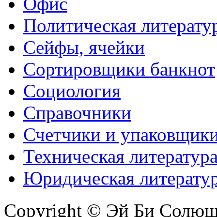
Офис
Политическая литерату
Сейфы, ячейки
Сортировщики банкнот
Социология
Справочники
Счетчики и упаковщик
Техническая литератур
Юридическая литерату
Copyright © Эй Би Солю