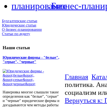
Бизнес-плани
Бухгалтерские статьи
Юридические статьи
О бизнес-планировании
Статьи по аудиту
Наши статьи
Юридические фирмы - "белые",
"серые", "черные"
Главная
Ката
политика. Ан
социализм или
Наверняка многие слышали такие
определения как "белые", "серые"
Вернуться к: 
и "черные" юридические фирмы и
догадываются чем методы работы