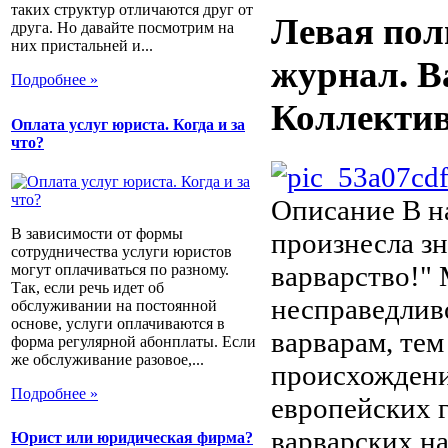
таких структур отличаются друг от
Левая пол
друга. Но давайте посмотрим на
них пристальней и...
журнал. В
Подробнее »
Коллектив
Оплата услуг юриста. Когда и за
что?
Описание
В н
В зависимости от формы
произнесла з
сотрудничества услуги юристов
варварство!" 
могут оплачиваться по разному.
Так, если речь идет об
несправедлив
обслуживании на постоянной
основе, услуги оплачиваются в
варварам, тем
форма регулярной абонплаты. Если
же обслуживание разовое,...
происхождени
Подробнее »
европейских г
варварских н
Юрист или юридическая фирма?