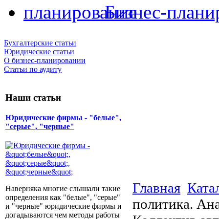
Бизнес-плани
Бухгалтерские статьи
Юридические статьи
О бизнес-планировании
Статьи по аудиту
Наши статьи
Юридические фирмы - "белые",
"серые", "черные"
Главная
Ката
Наверняка многие слышали такие
определения как "белые", "серые"
политика. Ан
и "черные" юридические фирмы и
догадываются чем методы работы