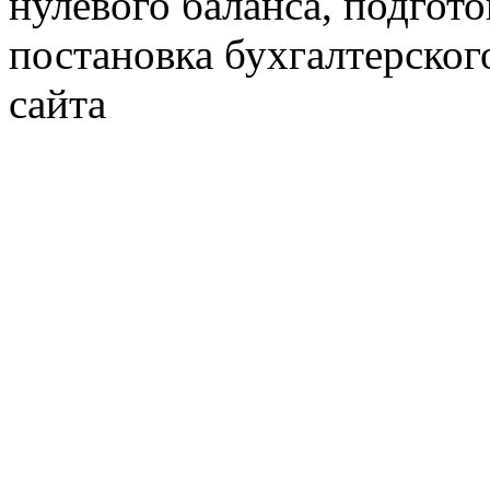
нулевого баланса, подгото
постановка бухгалтерског
сайта