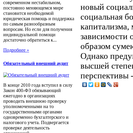
современном нестабильном,
новый социали
постоянно меняющемся мире
становится необходимой
социальная б
юридическая помощь и поддержка
по самым разнообразным
капитализма, 
вопросам. Но если для получения
зависимости 
индивидуальной помощи
достаточно обратиться к...
образом суме
Подробнее »
Однако преду
Обязательный внешний аудит
высшей степен
перспективы -
В конце 2010 года вступил в силу
Закон 400-ФЗ обязывающий
ежегодно в организациях
проводить внешнюю проверку
уполномоченными на то
государственными органами
одновременно бухгалтерского и
налогового учета. Подвергается
проверке деятельность