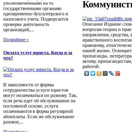
Коммунисти
уполномоченными на то
государственными органами
одновременно бухгалтерского и
налогового учета. Подвергается
Описание
Издание слова
проверке деятельность
вопросам теории и прак
организаций,...
направления, средства,
Подробнее »
нравственного воспита
правовому, атеистическ
нашей жизни. Освещаетс
Оплата услуг юриста. Когда и за
пропаганды, литературы
что?
активу, пропагандистам
работой.
В зависимости от формы
сотрудничества услуги юристов
могут оплачиваться по разному. Так,
если речь идет об обслуживании на
постоянной основе, услуги
оплачиваются в форма регулярной
абонплаты. Если же обслуживание
разовое,...
Подробнее »