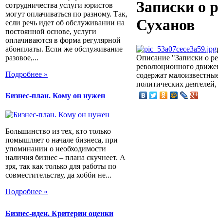
Записки о 
сотрудничества услуги юристов
могут оплачиваться по разному. Так,
Суханов
если речь идет об обслуживании на
постоянной основе, услуги
оплачиваются в форма регулярной
абонплаты. Если же обслуживание
разовое,...
Описание
"Записки о р
революционного движен
Подробнее »
содержат малоизвестные
политических деятелей,
Бизнес-план. Кому он нужен
Большинство из тех, кто только
помышляет о начале бизнеса, при
упоминании о необходимости
наличия бизнес – плана скучнеет. А
зря, так как только для работы по
совместительству, да хобби не...
Подробнее »
Бизнес-идеи. Критерии оценки