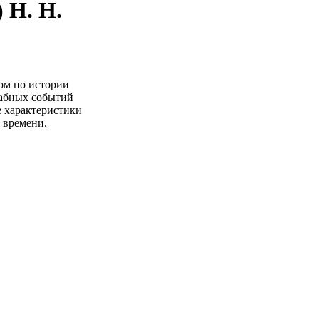
 Н. Н.
ом по истории
табных событий
е характеристики
 времени.