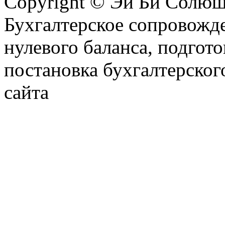
Copyright © Эй Би Солю
Бухгалтерское сопровожде
нулевого баланса, подгото
постановка бухгалтерског
сайта