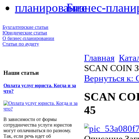
Бизнес-плани
Бухгалтерские статьи
Юридические статьи
О бизнес-планировании
Статьи по аудиту
Главная
Ката
SCAN COIN За
Наши статьи
Вернуться к:
Оплата услуг юриста. Когда и за
что?
SCAN COIN
45
В зависимости от формы
сотрудничества услуги юристов
могут оплачиваться по разному.
Так, если речь идет об
Описание
Заг