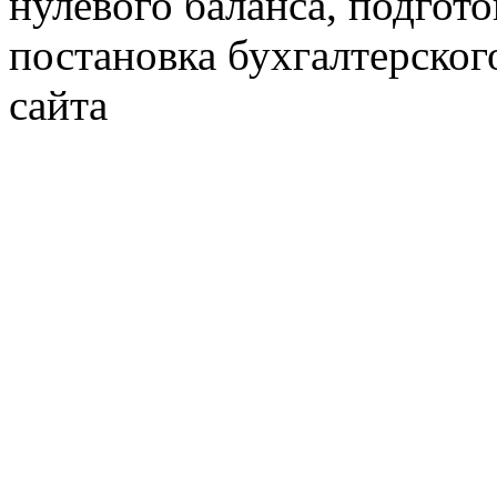
нулевого баланса, подгото
постановка бухгалтерског
сайта