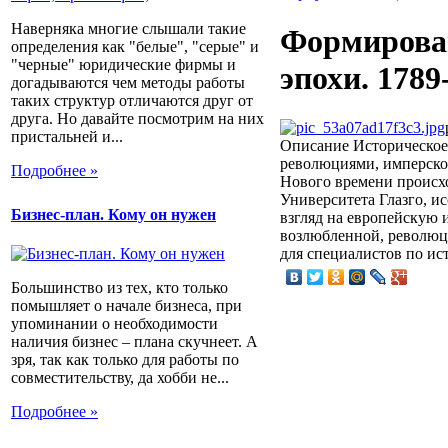
Наверняка многие слышали такие
Формирова
определения как "белые", "серые" и
"черные" юридические фирмы и
эпохи. 178
догадываются чем методы работы
таких структур отличаются друг от
друга. Но давайте посмотрим на них
пристальней и...
Описание
Историческое 
революциями, имперско
Подробнее »
Нового времени происх
Университета Глазго, и
Бизнес-план. Кому он нужен
взгляд на европейскую 
возлюбленной, революци
для специалистов по ис
Большинство из тех, кто только
помышляет о начале бизнеса, при
упоминании о необходимости
наличия бизнес – плана скучнеет. А
зря, так как только для работы по
совместительству, да хобби не...
Подробнее »