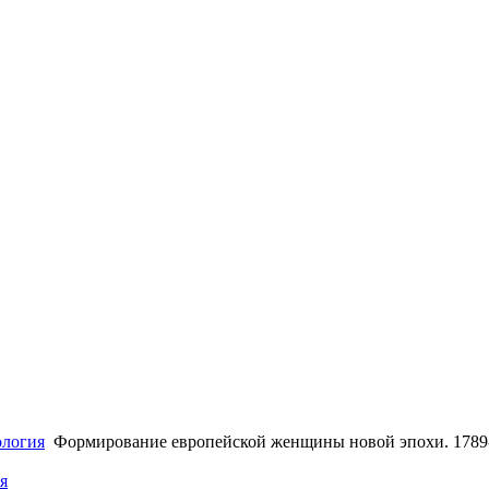
логия
Формирование европейской женщины новой эпохи. 1789
я