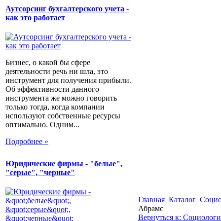
Аутсорсинг бухгалтерского учета -
как это работает
Бизнес, о какой бы сфере
деятельности речь ни шла, это
инструмент для получения прибыли.
Об эффективности данного
инструмента же можно говорить
только тогда, когда компании
используют собственные ресурсы
оптимально. Одним...
Подробнее »
Юридические фирмы - "белые",
"серые", "черные"
Главная
Каталог
Социо
Абрамс
Вернуться к: Социологи