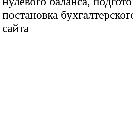
нулевого баланса, подгото
постановка бухгалтерског
сайта