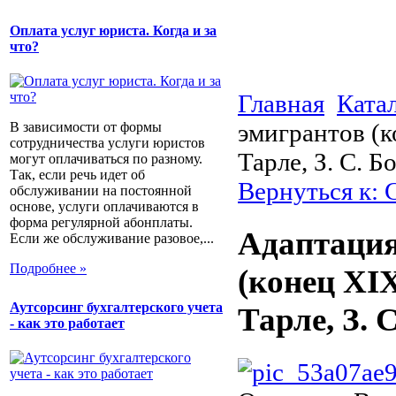
Оплата услуг юриста. Когда и за
что?
Главная
Ката
эмигрантов (к
В зависимости от формы
сотрудничества услуги юристов
Тарле, З. С. Б
могут оплачиваться по разному.
Так, если речь идет об
Вернуться к:
обслуживании на постоянной
основе, услуги оплачиваются в
форма регулярной абонплаты.
Адаптация
Если же обслуживание разовое,...
Подробнее »
(конец XIX
Аутсорсинг бухгалтерского учета
Тарле, З. 
- как это работает