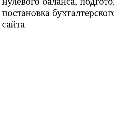
нулевого баланса, подгото
постановка бухгалтерског
сайта