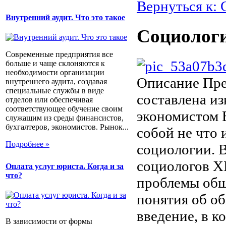
Вернуться к:
Внутренний аудит. Что это такое
Социологи
Современные предприятия все
больше и чаще склоняются к
необходимости организации
Описание
Пре
внутреннего аудита, создавая
специальные службы в виде
составлена и
отделов или обеспечивая
соответствующее обучение своим
экономистом 
служащим из среды финансистов,
бухгалтеров, экономистов. Рынок...
собой не что 
Подробнее »
социологии. 
социологов X
Оплата услуг юриста. Когда и за
что?
проблемы общ
понятия об об
введение, в к
В зависимости от формы