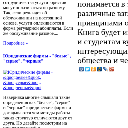
понимается в 
сотрудничества услуги юристов
могут оплачиваться по разному.
различные вз
Так, если речь идет об
обслуживании на постоянной
принципами о
основе, услуги оплачиваются в
форма регулярной абонплаты. Если
Книга будет и
же обслуживание разовое,...
и студентам в
Подробнее »
интересующи
Юридические фирмы - "белые",
общества и че
"серые", "черные"
Наверняка многие слышали такие
определения как "белые", "серые"
и "черные" юридические фирмы и
догадываются чем методы работы
таких структур отличаются друг от
друга. Но давайте посмотрим на