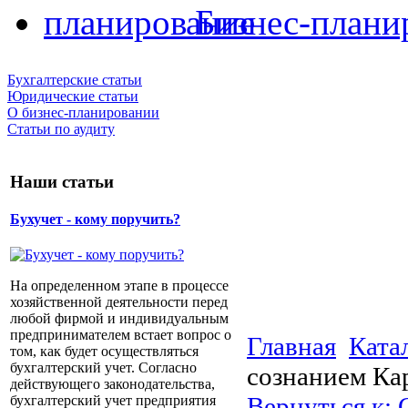
Бизнес-плани
Бухгалтерские статьи
Юридические статьи
О бизнес-планировании
Статьи по аудиту
Наши статьи
Бухучет - кому поручить?
На определенном этапе в процессе
хозяйственной деятельности перед
любой фирмой и индивидуальным
предпринимателем встает вопрос о
Главная
Ката
том, как будет осуществляться
бухгалтерский учет. Согласно
сознанием Ка
действующего законодательства,
Вернуться к:
бухгалтерский учет предприятия