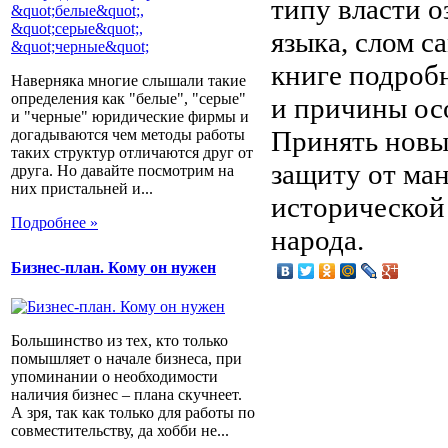
типу власти о
языка, слом с
книге подроб
Наверняка многие слышали такие
определения как "белые", "серые"
и причины ос
и "черные" юридические фирмы и
Принять новы
догадываются чем методы работы
таких структур отличаются друг от
защиту от ман
друга. Но давайте посмотрим на
них пристальней и...
исторической
Подробнее »
народа.
Бизнес-план. Кому он нужен
Большинство из тех, кто только
помышляет о начале бизнеса, при
упоминании о необходимости
наличия бизнес – плана скучнеет.
А зря, так как только для работы по
совместительству, да хобби не...