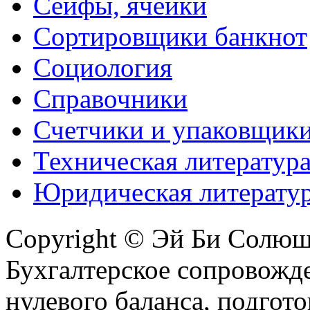
Сейфы, ячейки
Сортировщики банкнот
Социология
Справочники
Счетчики и упаковщик
Техническая литератур
Юридическая литерату
Copyright © Эй Би Солю
Бухгалтерское сопровожде
нулевого баланса, подгото