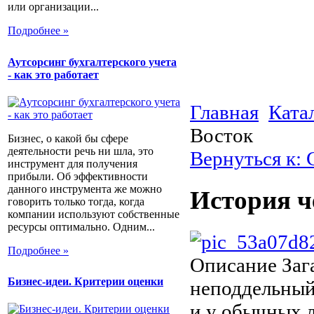
или организации...
Подробнее »
Аутсорсинг бухгалтерского учета
- как это работает
Главная
Ката
Восток
Бизнес, о какой бы сфере
деятельности речь ни шла, это
Вернуться к:
инструмент для получения
прибыли. Об эффективности
данного инструмента же можно
История ч
говорить только тогда, когда
компании используют собственные
ресурсы оптимально. Одним...
Подробнее »
Описание
Заг
Бизнес-идеи. Критерии оценки
неподдельный 
и у обычных 