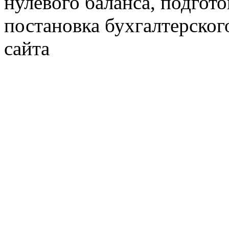
нулевого баланса, подгото
постановка бухгалтерског
сайта