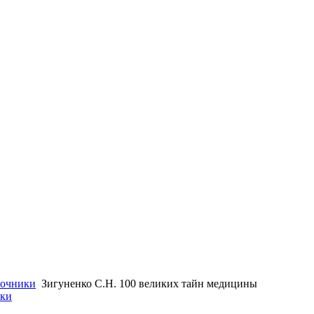
очники
Зигуненко С.Н. 100 великих тайн медицины
ики