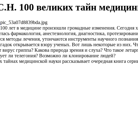
С.Н. 100 великих тайн медици
pic_53a07d8839bda.jpg
100 лет в медицине произошли громадные изменения. Сегодня х
лась фармакология, анестезиология, диагностика, протезировани
ся методы лечения, утончаются инструменты научного познания
загадок открывается взору ученых. Вот лишь некоторые из них. Чт
 вирус гриппа? Какова природа зрения и слуха? Что такое лета
вует ли телегония? Возможно ли клонирование людей?
х тайнах медицинской науки рассказывает очередная книга сери