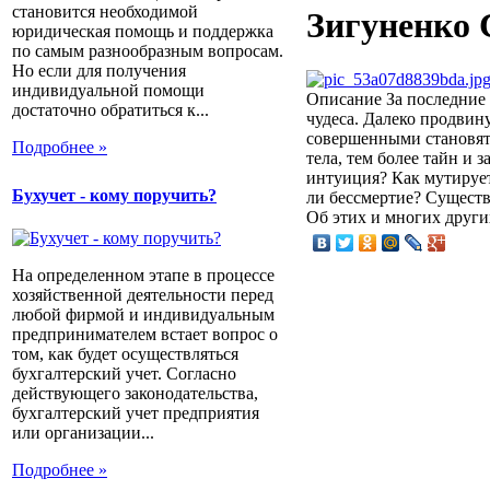
становится необходимой
Зигуненко 
юридическая помощь и поддержка
по самым разнообразным вопросам.
Но если для получения
индивидуальной помощи
Описание
За последние 
достаточно обратиться к...
чудеса. Далеко продвину
совершенными становят
Подробнее »
тела, тем более тайн и 
интуиция? Как мутирует
Бухучет - кому поручить?
ли бессмертие? Сущест
Об этих и многих други
На определенном этапе в процессе
хозяйственной деятельности перед
любой фирмой и индивидуальным
предпринимателем встает вопрос о
том, как будет осуществляться
бухгалтерский учет. Согласно
действующего законодательства,
бухгалтерский учет предприятия
или организации...
Подробнее »