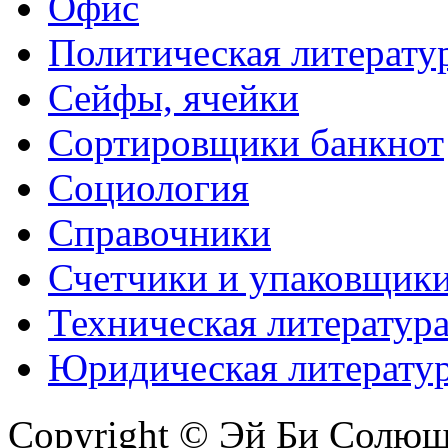
Офис
Политическая литерату
Сейфы, ячейки
Сортировщики банкнот
Социология
Справочники
Счетчики и упаковщик
Техническая литератур
Юридическая литерату
Copyright © Эй Би Солю