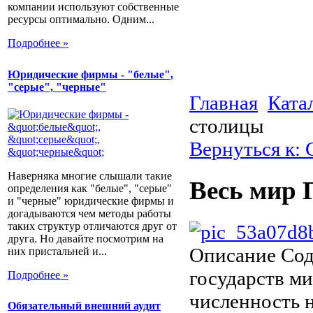
компании используют собственные
ресурсы оптимально. Одним...
Подробнее »
Юридические фирмы - "белые",
"серые", "черные"
Главная
Ката
столицы
Вернуться к:
Наверняка многие слышали такие
Весь мир 
определения как "белые", "серые"
и "черные" юридические фирмы и
догадываются чем методы работы
таких структур отличаются друг от
друга. Но давайте посмотрим на
Описание
Сод
них пристальней и...
государств ми
Подробнее »
численность 
Обязательный внешний аудит