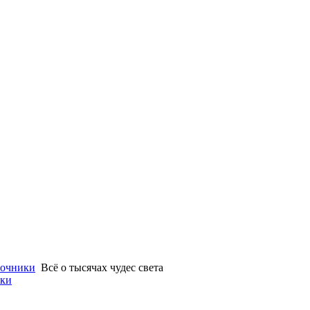
очники
Всё о тысячах чудес света
ики