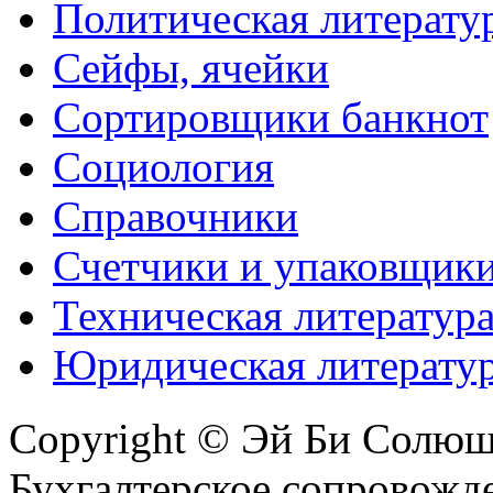
Политическая литерату
Сейфы, ячейки
Сортировщики банкнот
Социология
Справочники
Счетчики и упаковщик
Техническая литератур
Юридическая литерату
Copyright © Эй Би Солю
Бухгалтерское сопровожде