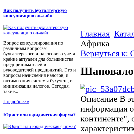
Как получить бухгалтерскую
консультацию он-лайн
Главная
Ката
Африка
Вопрос консультирования по
различным вопросам
Вернуться к:
бухгалтерского и налогового учета
крайне актуален для большинства
предпринимателей и
Шаповало
руководителей предприятий. Это и
вопросы начисления налогов, и
оптимизация системы бухучета, и
минимизация налогов. Сегодня,
такие...
Описание
В эт
Подробнее »
информация о
Юрист или юридическая фирма?
континенте", 
характеристи