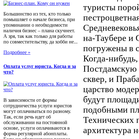
туристы порой
Большинство из тех, кто только
пестроцветная
помышляет о начале бизнеса, при
упоминании о необходимости
Средневековья
наличия бизнес – плана скучнеет.
на-Таубере и 
А зря, так как только для работы
по совместительству, да хобби не...
погружены в с
Подробнее »
Когда-нибудь,
Оплата услуг юриста. Когда и за
Постдамскую 
что?
сквер, и Праб
царство модер
будут площад
В зависимости от формы
сотрудничества услуги юристов
подобными пл
могут оплачиваться по разному.
Так, если речь идет об
Технических п
обслуживании на постоянной
архитектура н
основе, услуги оплачиваются в
форма регулярной абонплаты.