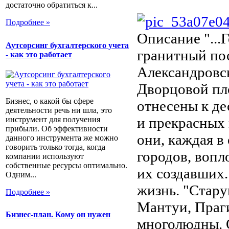
достаточно обратиться к...
Подробнее »
Описание
"...
Аутсорсинг бухгалтерского учета
гранитный пос
- как это работает
Александровск
Дворцовой пл
Бизнес, о какой бы сфере
отнесены к де
деятельности речь ни шла, это
и прекрасных 
инструмент для получения
прибыли. Об эффективности
они, каждая в
данного инструмента же можно
говорить только тогда, когда
городов, вопл
компании используют
собственные ресурсы оптимально.
их создавших.
Одним...
жизнь. "Стару
Подробнее »
Мантуи, Праги
Бизнес-план. Кому он нужен
многолюдны. 