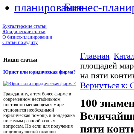
Бизнес-плани
Бухгалтерские статьи
Юридические статьи
О бизнес-планировании
Статьи по аудиту
Главная
Ката
Наши статьи
площадей мир
Юрист или юридическая фирма?
на пяти конти
Вернуться к:
Гражданину, а тем более фирме в
современном нестабильном,
100 знаме
постоянно меняющемся мире
становится необходимой
Величайши
юридическая помощь и поддержка
по самым разнообразным
пяти конт
вопросам. Но если для получения
индивидуальной помощи