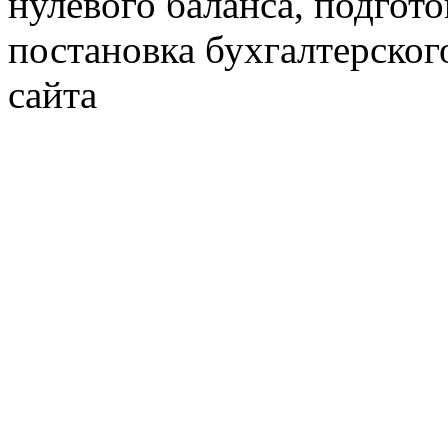
нулевого баланса, подгото
постановка бухгалтерског
сайта