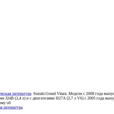
ческая литература
Suzuki Grand Vitara. Модели с 2008 года выпу
 J24B (2,4 л) и с двигателями H27A (2,7 л V6) с 2005 года вып
ому об
ая литература