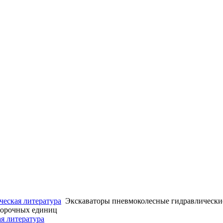
ческая литература
Экскаваторы пневмоколесные гидравлические
сборочных единиц
ая литература