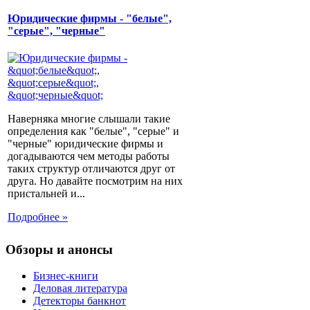
Юридические фирмы - "белые",
"серые", "черные"
Наверняка многие слышали такие
определения как "белые", "серые" и
"черные" юридические фирмы и
догадываются чем методы работы
таких структур отличаются друг от
друга. Но давайте посмотрим на них
пристальней и...
Подробнее »
Обзоры и анонсы
Бизнес-книги
Деловая литература
Детекторы банкнот