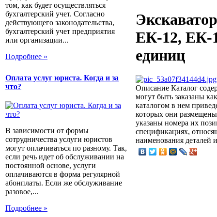
том, как будет осуществляться
бухгалтерский учет. Согласно
Экскаватор
действующего законодательства,
бухгалтерский учет предприятия
ЕК-12, ЕК-
или организации...
единиц
Подробнее »
Оплата услуг юриста. Когда и за
что?
Описание
Каталог содер
могут быть заказаны ка
каталогом в нем привед
которых они размещены
указаны номера их пози
В зависимости от формы
спецификациях, относящ
сотрудничества услуги юристов
наименования деталей и
могут оплачиваться по разному. Так,
если речь идет об обслуживании на
постоянной основе, услуги
оплачиваются в форма регулярной
абонплаты. Если же обслуживание
разовое,...
Подробнее »