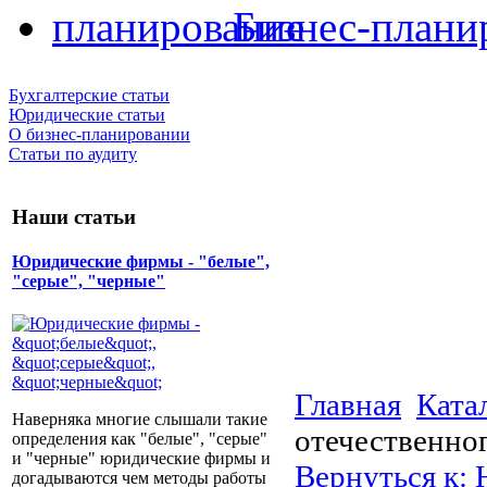
Бизнес-плани
Бухгалтерские статьи
Юридические статьи
О бизнес-планировании
Статьи по аудиту
Наши статьи
Юридические фирмы - "белые",
"серые", "черные"
Главная
Ката
Наверняка многие слышали такие
отечественног
определения как "белые", "серые"
и "черные" юридические фирмы и
Вернуться к:
догадываются чем методы работы