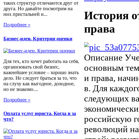
таких структур отличаются друг от
друга. Но давайте посмотрим на
История о
них пристальней и...
Подробнее »
права
Бизнес-идеи. Критерии оценки
Описание
Уче
Для тех, кто хочет работать на себя,
основным тем
организовать свой бизнес,
важнейшее условие – хорошо знать
и права, начи
дело. Не следует браться за то, что
на слуху как выгодное, доходное,
в. Для каждог
но не знакомо....
следующих ва
Подробнее »
экономически
Оплата услуг юриста. Когда и за
российскую г
что?
революций на