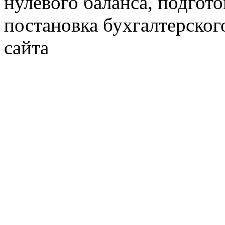
нулевого баланса, подгото
постановка бухгалтерског
сайта