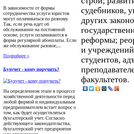
строй; развит
судебников, у
В зависимости от формы
сотрудничества услуги юристов
других законо
могут оплачиваться по разному.
Так, если речь идет об
государствен
обслуживании на постоянной
основе, услуги оплачиваются в
реформы; рео
форма регулярной абонплаты. Если
же обслуживание разовое,...
и учреждений
Подробнее »
студентов, ад
преподавател
Бухучет - кому поручить?
факультетов.
На определенном этапе в процессе
хозяйственной деятельности перед
любой фирмой и индивидуальным
предпринимателем встает вопрос о
том, как будет осуществляться
бухгалтерский учет. Согласно
действующего законодательства,
бухгалтерский учет предприятия