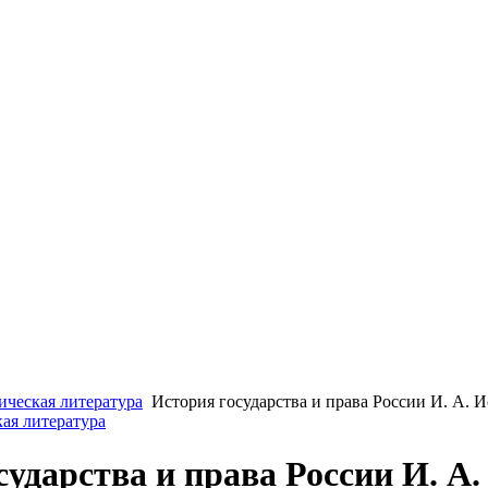
ческая литература
История государства и права России И. А. И
ая литература
сударства и права России И. А.