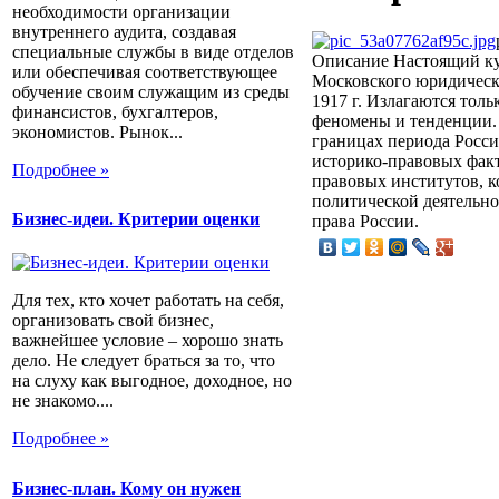
необходимости организации
внутреннего аудита, создавая
специальные службы в виде отделов
Описание
Настоящий ку
или обеспечивая соответствующее
Московского юридическо
обучение своим служащим из среды
1917 г. Излагаются тол
финансистов, бухгалтеров,
феномены и тенденции. 
экономистов. Рынок...
границах периода Росси
историко-правовых факт
Подробнее »
правовых институтов, к
политической деятельно
Бизнес-идеи. Критерии оценки
права России.
Для тех, кто хочет работать на себя,
организовать свой бизнес,
важнейшее условие – хорошо знать
дело. Не следует браться за то, что
на слуху как выгодное, доходное, но
не знакомо....
Подробнее »
Бизнес-план. Кому он нужен