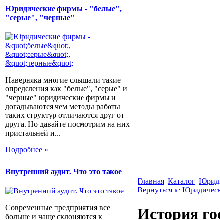
Юридические фирмы - "белые",
"серые", "черные"
Наверняка многие слышали такие
определения как "белые", "серые" и
"черные" юридические фирмы и
догадываются чем методы работы
таких структур отличаются друг от
друга. Но давайте посмотрим на них
пристальней и...
Подробнее »
Внутренний аудит. Что это такое
Главная
Каталог
Юриди
Вернуться к: Юридическ
Современные предприятия все
История го
больше и чаще склоняются к