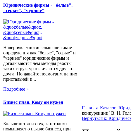
Юридические фирмы - "белые",
"серые", "черные"
Наверняка многие слышали такие
определения как "белые", "серые" и
"черные" юридические фирмы и
догадываются чем методы работы
таких структур отличаются друг от
друга. Но давайте посмотрим на них
пристальней и...
Подробнее »
Бизнес-план. Кому он нужен
Главная
Каталог
Юриди
конкуренции` В. Н. Гол
Вернуться к: Юридическ
Большинство из тех, кто только
помышляет о начале бизнеса, при