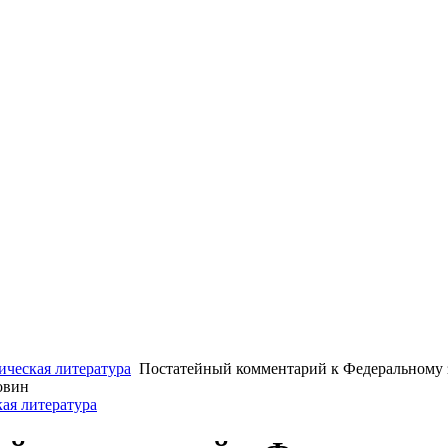
ческая литература
Постатейный комментарий к Федеральному 
овин
ая литература