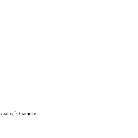
закону `О защите