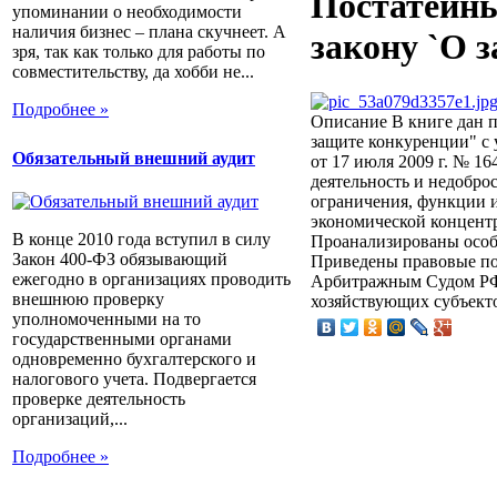
Постатейн
упоминании о необходимости
наличия бизнес – плана скучнеет. А
закону `О 
зря, так как только для работы по
совместительству, да хобби не...
Подробнее »
Описание
В книге дан п
защите конкуренции" с
Обязательный внешний аудит
от 17 июля 2009 г. № 1
деятельность и недобр
ограничения, функции и
экономической концентр
В конце 2010 года вступил в силу
Проанализированы особ
Закон 400-ФЗ обязывающий
Приведены правовые по
ежегодно в организациях проводить
Арбитражным Судом РФ 
внешнюю проверку
хозяйствующих субъект
уполномоченными на то
государственными органами
одновременно бухгалтерского и
налогового учета. Подвергается
проверке деятельность
организаций,...
Подробнее »