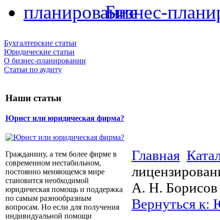
Бизнес-плани
Бухгалтерские статьи
Юридические статьи
О бизнес-планировании
Статьи по аудиту
Наши статьи
Юрист или юридическая фирма?
Главная
Ката
Гражданину, а тем более фирме в
современном нестабильном,
лицензировани
постоянно меняющемся мире
становится необходимой
А. Н. Борисов
юридическая помощь и поддержка
по самым разнообразным
Вернуться к:
вопросам. Но если для получения
индивидуальной помощи