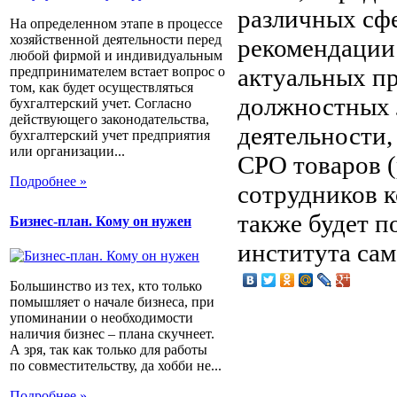
различных сф
На определенном этапе в процессе
хозяйственной деятельности перед
рекомендации
любой фирмой и индивидуальным
актуальных пр
предпринимателем встает вопрос о
том, как будет осуществляться
должностных 
бухгалтерский учет. Согласно
действующего законодательства,
деятельности
бухгалтерский учет предприятия
или организации...
СРО товаров (
Подробнее »
сотрудников к
также будет п
Бизнес-план. Кому он нужен
института сам
Большинство из тех, кто только
помышляет о начале бизнеса, при
упоминании о необходимости
наличия бизнес – плана скучнеет.
А зря, так как только для работы
по совместительству, да хобби не...
Подробнее »