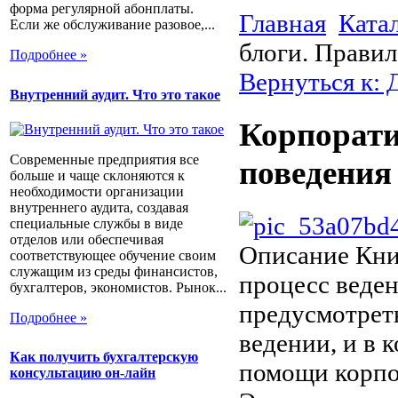
форма регулярной абонплаты.
Главная
Ката
Если же обслуживание разовое,...
блоги. Правил
Подробнее »
Вернуться к: 
Внутренний аудит. Что это такое
Корпорати
Современные предприятия все
поведения
больше и чаще склоняются к
необходимости организации
внутреннего аудита, создавая
специальные службы в виде
отделов или обеспечивая
Описание
Книг
соответствующее обучение своим
служащим из среды финансистов,
процесс веден
бухгалтеров, экономистов. Рынок...
предусмотреть
Подробнее »
ведении, и в 
Как получить бухгалтерскую
помощи корпор
консультацию он-лайн