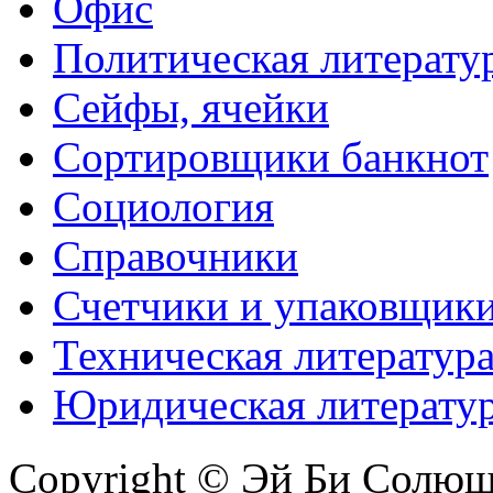
Офис
Политическая литерату
Сейфы, ячейки
Сортировщики банкнот
Социология
Справочники
Счетчики и упаковщик
Техническая литератур
Юридическая литерату
Copyright © Эй Би Солю