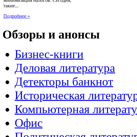
минимизация налогов. Сегодня,
такие...
Подробнее »
Обзоры и анонсы
Бизнес-книги
Деловая литература
Детекторы банкнот
Историческая литерату
Компьютерная литерату
Офис
Политическая литерату