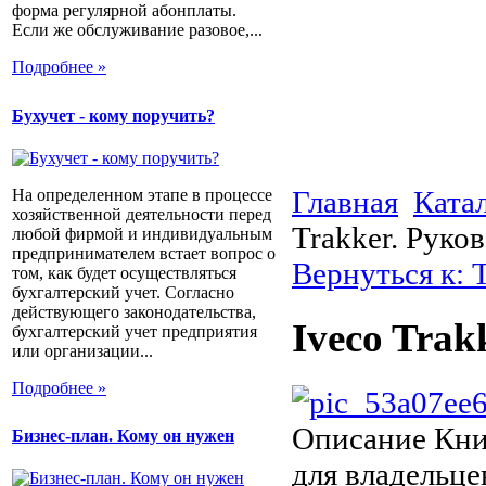
форма регулярной абонплаты.
Если же обслуживание разовое,...
Подробнее »
Бухучет - кому поручить?
Главная
Ката
На определенном этапе в процессе
хозяйственной деятельности перед
Trakker. Руко
любой фирмой и индивидуальным
предпринимателем встает вопрос о
Вернуться к: 
том, как будет осуществляться
бухгалтерский учет. Согласно
действующего законодательства,
Iveco Trak
бухгалтерский учет предприятия
или организации...
Подробнее »
Описание
Кни
Бизнес-план. Кому он нужен
для владельце