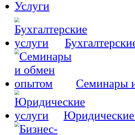
Услуги
Бухгалтерски
Семинары 
Юридические