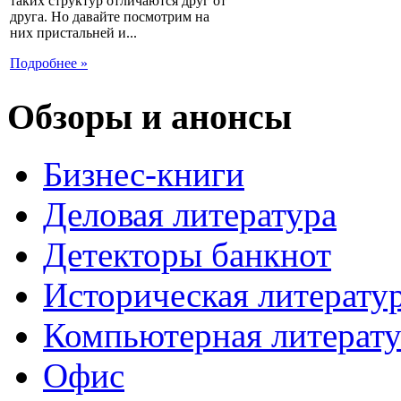
таких структур отличаются друг от
друга. Но давайте посмотрим на
них пристальней и...
Подробнее »
Обзоры и анонсы
Бизнес-книги
Деловая литература
Детекторы банкнот
Историческая литерату
Компьютерная литерату
Офис