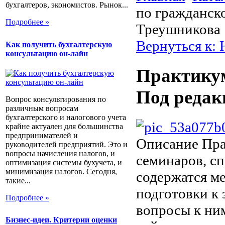
бухгалтеров, экономистов. Рынок...
по гражданск
Подробнее »
Треушникова
Вернуться к:
Как получить бухгалтерскую
консультацию он-лайн
Практикум
Под редак
Вопрос консультирования по
различным вопросам
бухгалтерского и налогового учета
крайне актуален для большинства
предпринимателей и
Описание
Пра
руководителей предприятий. Это и
вопросы начисления налогов, и
семинаров, сп
оптимизация системы бухучета, и
минимизация налогов. Сегодня,
содержатся м
такие...
подготовки к 
Подробнее »
вопросы к ним
Бизнес-идеи. Критерии оценки