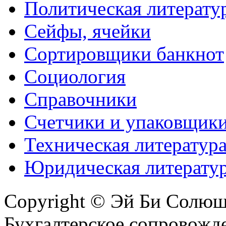
Политическая литерату
Сейфы, ячейки
Сортировщики банкнот
Социология
Справочники
Счетчики и упаковщик
Техническая литератур
Юридическая литерату
Copyright © Эй Би Солю
Бухгалтерское сопровожде