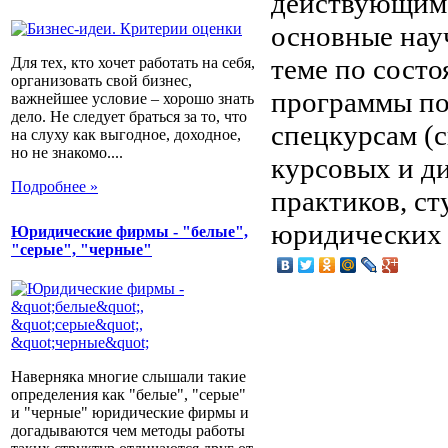
действующим 
основные нау
теме по состо
Для тех, кто хочет работать на себя,
организовать свой бизнес,
программы по
важнейшее условие – хорошо знать
дело. Не следует браться за то, что
спецкурсам (
на слуху как выгодное, доходное,
но не знакомо....
курсовых и д
Подробнее »
практиков, ст
юридических 
Юридические фирмы - "белые",
"серые", "черные"
Наверняка многие слышали такие
определения как "белые", "серые"
и "черные" юридические фирмы и
догадываются чем методы работы