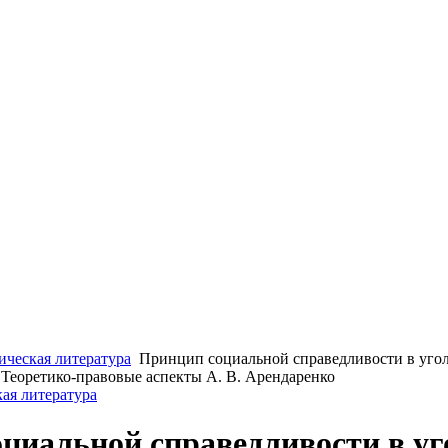
ческая литература
Принцип социальной справедливости в уго
Теоретико-правовые аспекты А. В. Арендаренко
ая литература
циальной справедливости в у