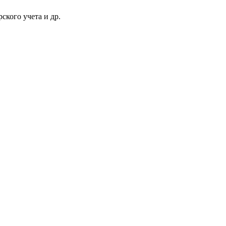
ского учета и др.