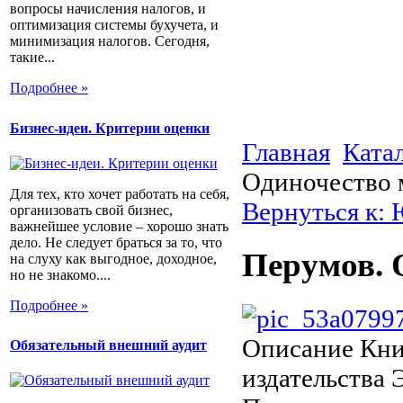
вопросы начисления налогов, и
оптимизация системы бухучета, и
минимизация налогов. Сегодня,
такие...
Подробнее »
Бизнес-идеи. Критерии оценки
Главная
Ката
Одиночество м
Для тех, кто хочет работать на себя,
Вернуться к:
организовать свой бизнес,
важнейшее условие – хорошо знать
дело. Не следует браться за то, что
Перумов. О
на слуху как выгодное, доходное,
но не знакомо....
Подробнее »
Описание
Книг
Обязательный внешний аудит
издательства 